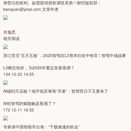
律责任的权利。如需获得授权请联系第一财经版权部：
banquan@yicai.com 文章作者
肖逸思
相关阅读
浙江世宝“五天五板”，2025智驾在L3资本狂欢中收官 | 智驾中场战事
L3概念热炒，为2026年奠定发展基调？
134 12-22 14:35
AI碰到天花板？地平线苏箐再“开麦”：智驾苦日子又要来了
AI给智驾的赋能触及瓶颈了？
172 12-11 16:32
专家谈中国智能车出海：“千载难逢的机会”