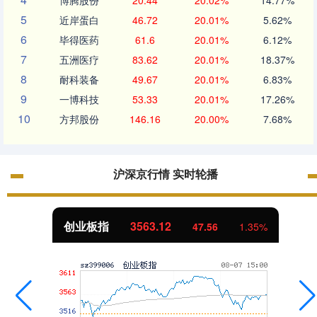
博腾股份
20.44
20.02%
14.77%
5
近岸蛋白
46.72
20.01%
5.62%
6
毕得医药
61.6
20.01%
6.12%
7
五洲医疗
83.62
20.01%
18.37%
8
耐科装备
49.67
20.01%
6.83%
9
一博科技
53.33
20.01%
17.26%
10
方邦股份
146.16
20.00%
7.68%
沪深京行情 实时轮播
创业板指
3563.12
47.56
1.35%