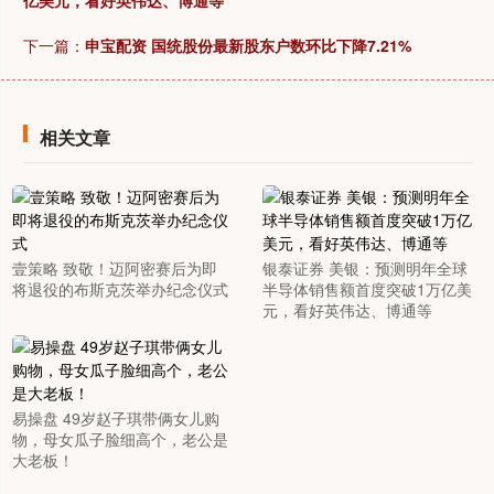
亿美元，看好英伟达、博通等
下一篇：
申宝配资 国统股份最新股东户数环比下降7.21%
相关文章
壹策略 致敬！迈阿密赛后为即
银泰证券 美银：预测明年全球
将退役的布斯克茨举办纪念仪式
半导体销售额首度突破1万亿美
元，看好英伟达、博通等
易操盘 49岁赵子琪带俩女儿购
物，母女瓜子脸细高个，老公是
大老板！