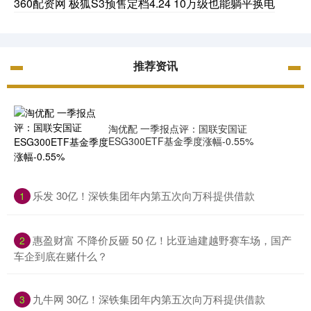
360配资网 极狐S3预售定档4.24 10万级也能躺平换电
推荐资讯
淘优配 一季报点评：国联安国证
ESG300ETF基金季度涨幅-0.55%
​乐发 30亿！深铁集团年内第五次向万科提供借款
1
​惠盈财富 不降价反砸 50 亿！比亚迪建越野赛车场，国产
2
车企到底在赌什么？
​九牛网 30亿！深铁集团年内第五次向万科提供借款
3