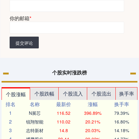
你的邮箱
*
提交评论
个股实时涨跌榜
个股跌幅
个股流入
个股流出
换手率
个股涨幅
排名
名称
最新价
涨幅
换手率
1
N展芯
116.52
396.89%
79.39%
2
锐翔智能
110.02
20.21%
16.80%
3
志特新材
14.8
20.03%
14.18%
4