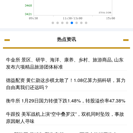
热点资讯
牛金所 景区、研学、海洋、康养、乡村、旅游商品, 山东
发布六项精品旅游团体标准
德益配资 黄仁勋这步棋太敢了！1.08亿算力捐科研，算力
自由离我们还远吗？
衡牛所 1月29日国力转债下跌1.48%，转股溢价率47.38%
牛跟投 美军战机上演“空中叠罗汉”，双机同时坠毁，事故
原因耐人寻味