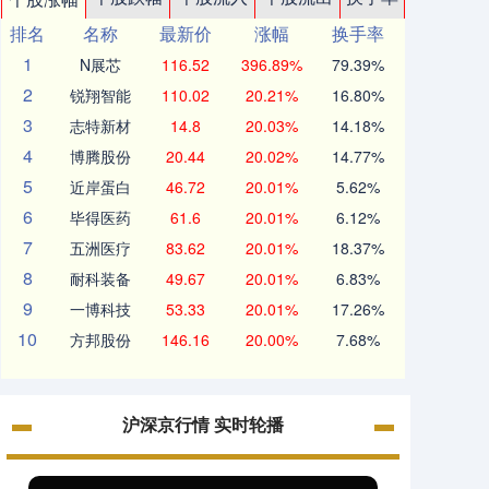
排名
名称
最新价
涨幅
换手率
1
N展芯
116.52
396.89%
79.39%
2
锐翔智能
110.02
20.21%
16.80%
3
志特新材
14.8
20.03%
14.18%
4
博腾股份
20.44
20.02%
14.77%
5
近岸蛋白
46.72
20.01%
5.62%
6
毕得医药
61.6
20.01%
6.12%
7
五洲医疗
83.62
20.01%
18.37%
8
耐科装备
49.67
20.01%
6.83%
9
一博科技
53.33
20.01%
17.26%
10
方邦股份
146.16
20.00%
7.68%
沪深京行情 实时轮播