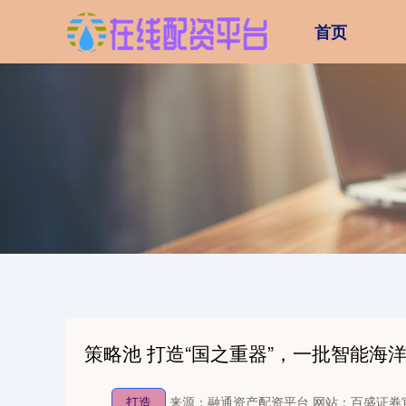
首页
策略池 打造“国之重器”，一批智能海
打造
来源：融通资产配资平台
网站：百盛证券