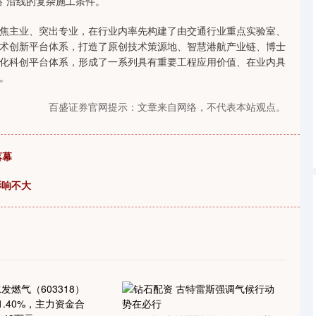
路”沿线的复杂施工条件。
沪深300
4694.44
1.42%
43.13
0.93%
主业、突出专业，在行业内率先构建了由交通行业重点实验室、
术创新平台体系，打造了原创技术策源地、智慧港航产业链、博士
化科创平台体系，形成了一系列具有重要工程应用价值、在业内具
。
百盛证券官网提示：文章来自网络，不代表本站观点。
落幕
影响不大