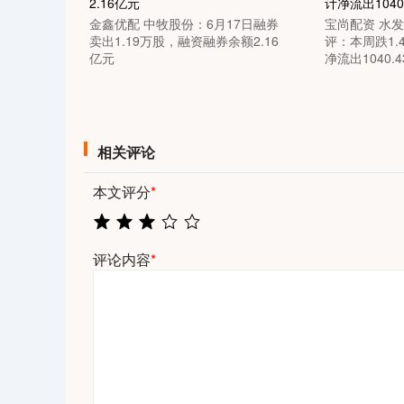
金鑫优配 中牧股份：6月17日融券
宝尚配资 水发
卖出1.19万股，融资融券余额2.16
评：本周跌1.
亿元
净流出1040.
相关评论
本文评分
*
评论内容
*