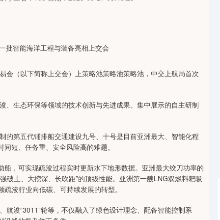
会（以下简称上交会）上策略池策略池策略池，中交上航局首次
、生态环保等领域的技术创新与先进成果。集中展示的自主研制
的第五代铺排船交通建设九号、十号是目前亚洲最大、智能化程
工时间短、任务重、安全风险高的难题。
助船，可实现疏浚过程实时更新水下地形数据。亚洲最大绞刀功率的
“强破土、大挖深、长吹距”的顶级性能。亚洲第一艘LNG双燃料耙吸
引领疏浚行业向低碳、可持续发展的转型。
航浚“3011”轮等，不仅融入了绿色设计理念、配备智能控制系