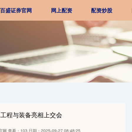
百盛证券官网
网上配资
配资炒股
洋工程与装备亮相上交会
官网
查看：103
日期：2025-09-27 08:48:25