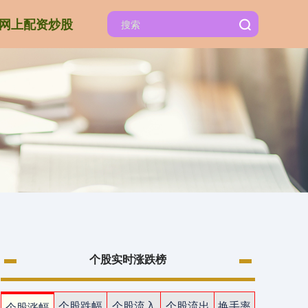
网上配资炒股
个股实时涨跌榜
个股跌幅
个股流入
个股流出
换手率
个股涨幅