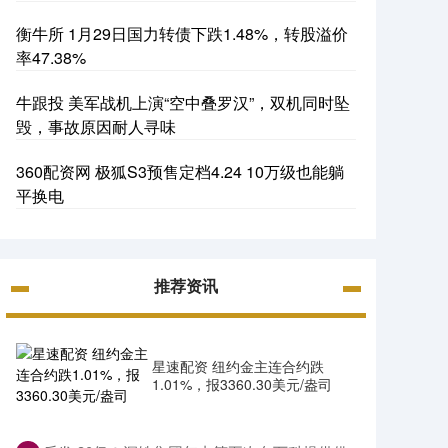
衡牛所 1月29日国力转债下跌1.48%，转股溢价
率47.38%
牛跟投 美军战机上演“空中叠罗汉”，双机同时坠
毁，事故原因耐人寻味
360配资网 极狐S3预售定档4.24 10万级也能躺
平换电
推荐资讯
星速配资 纽约金主连合约跌
1.01%，报3360.30美元/盎司