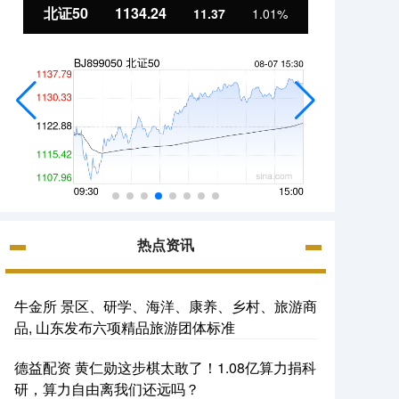
北证50
1134.24
创业
11.37
1.01%
热点资讯
牛金所 景区、研学、海洋、康养、乡村、旅游商
品, 山东发布六项精品旅游团体标准
德益配资 黄仁勋这步棋太敢了！1.08亿算力捐科
研，算力自由离我们还远吗？