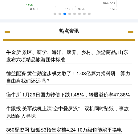
热点资讯
牛金所 景区、研学、海洋、康养、乡村、旅游商品, 山东
发布六项精品旅游团体标准
德益配资 黄仁勋这步棋太敢了！1.08亿算力捐科研，算力
自由离我们还远吗？
衡牛所 1月29日国力转债下跌1.48%，转股溢价率47.38%
牛跟投 美军战机上演“空中叠罗汉”，双机同时坠毁，事故
原因耐人寻味
360配资网 极狐S3预售定档4.24 10万级也能躺平换电