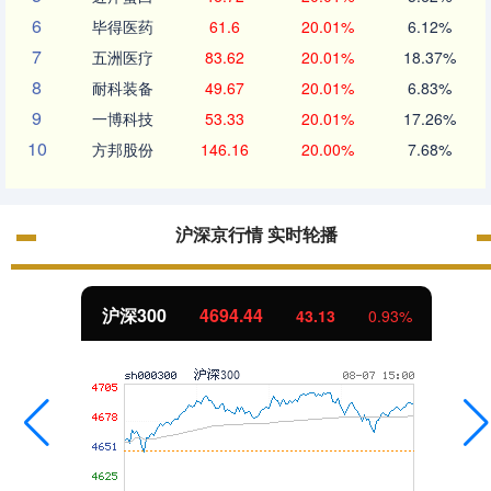
6
毕得医药
61.6
20.01%
6.12%
7
五洲医疗
83.62
20.01%
18.37%
8
耐科装备
49.67
20.01%
6.83%
9
一博科技
53.33
20.01%
17.26%
10
方邦股份
146.16
20.00%
7.68%
沪深京行情 实时轮播
沪深300
4694.44
43.13
0.93%