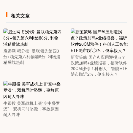
相关文章
启远网 积分榜: 曼联领先第四3
分+领先第六利物浦6分, 利物浦
新宝策略 国产AI应用迎拐点？
稍后战热刺
政策加码+业绩报喜，福昕软件
20CM涨停！科创人工智能ETF
随市跌近2%，倒车接人？
牛跟投 美军战机上演“空中叠罗
汉”，双机同时坠毁，事故原因
耐人寻味