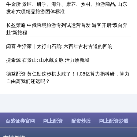
牛金所 景区、研学、海洋、康养、乡村、旅游商品, 山东
发布六项精品旅游团体标准
长盈策略 中俄跨境旅游专列试运营首发 游客开启“双向奔
赴”新旅程
闻喜 生活家丨太行山石韵: 六百年古村古道的回响
捷希源 石景山: 山水藏文脉 活力焕新城
德益配资 黄仁勋这步棋太敢了！1.08亿算力捐科研，算力
自由离我们还远吗？
百盛证券官网
网上配资
配资炒股
网上配资炒股