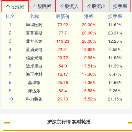
个股跌幅
个股流入
个股流出
换手率
个股涨幅
排名
名称
最新价
涨幅
换手率
1
毕得医药
73.92
20.00%
11.62%
2
百普赛斯
77.7
20.00%
23.31%
3
北方长龙
113.23
20.00%
12.25%
4
蓝盾光电
22.81
19.99%
0.58%
5
信濠光电
20.72
19.98%
11.95%
6
近岸蛋白
54.9
17.51%
11.39%
7
海正生材
12.17
17.36%
6.47%
8
晶华微
25.76
17.36%
14.66%
9
海达尔
82.4
15.58%
9.26%
10
科力装备
26.79
15.52%
21.15%
沪深京行情 实时轮播