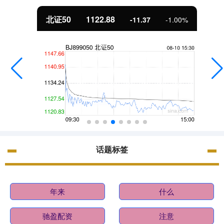
北证50
1122.88
-11.37
-1.00%
话题标签
年来
什么
驰盈配资
注意