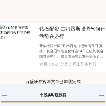
钻石配资 古特雷斯强调气候行
动势在必行
新华社联合国9月24日电（记者潘云召 夏
林）联合国气候变化峰会24日在纽约联合
国总部举行。联合国秘书长古特雷斯表示
钻石配资钻石配资钻石配资，清洁能源具
查看：
153
分类：
网上配资炒股
有竞争力，....
百盛证券官网文章已加载完成
个股实时涨跌榜