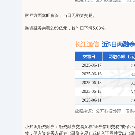
0
上证指数
3940.04
164.40
2.13%
39.68
融券方面鑫旺资管，当日无融券交易。
融资融券余额2.89亿元，较昨日下滑5.03%。
小知识融资融券：融资融券交易又称“证券信用交易”或保
物，借入资金买入证券（融资交易）或借入证券并卖出（融