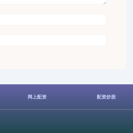
网上配资
配资炒股