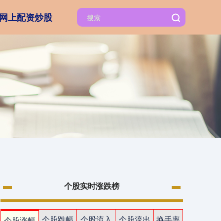
网上配资炒股
个股实时涨跌榜
个股跌幅
个股流入
个股流出
换手率
个股涨幅