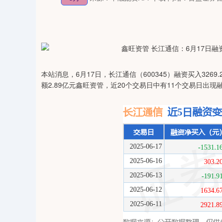
本站消息，6月17日，长江通信（600345）融资买入3269.
额2.89亿元鑫旺资管，近20个交易日中有11个交易日出现