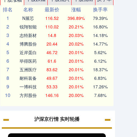
排名
名称
最新价
涨幅
换手率
1
N展芯
116.52
396.89%
79.39%
2
锐翔智能
110.02
20.21%
16.80%
3
志特新材
14.8
20.03%
14.18%
4
博腾股份
20.44
20.02%
14.77%
5
近岸蛋白
46.72
20.01%
5.62%
6
毕得医药
61.6
20.01%
6.12%
7
五洲医疗
83.62
20.01%
18.37%
8
耐科装备
49.67
20.01%
6.83%
9
一博科技
53.33
20.01%
17.26%
10
方邦股份
146.16
20.00%
7.68%
沪深京行情 实时轮播