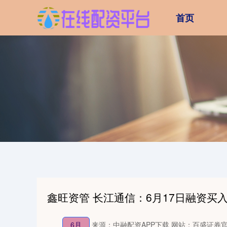
首页
鑫旺资管 长江通信：6月17日融资买入3
6月
来源：中融配资APP下载
网站：百盛证券