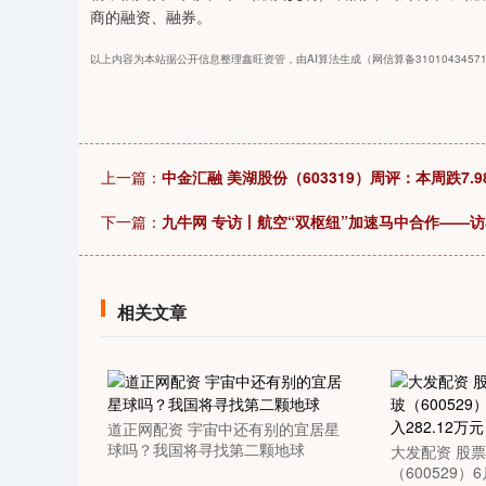
商的融资、融券。
以上内容为本站据公开信息整理鑫旺资管，由AI算法生成（网信算备31010434571
上一篇：
中金汇融 美湖股份（603319）周评：本周跌7.
下一篇：
九牛网 专访丨航空“双枢纽”加速马中合作——
相关文章
道正网配资 宇宙中还有别的宜居星
球吗？我国将寻找第二颗地球
大发配资 股
（600529