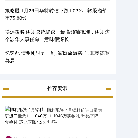
策略股 1月29日华特转债下跌1.02%，转股溢价
率75.83%
博远策略 伊朗总统提议，最高领袖批准，伊朗这
个涉华人事任命，意味很深长
忆速配 清明刚过五一到, 家庭旅游搭子, 非奥德赛
莫属
推荐资讯
恒利配资 4月铅精矿进口量为
11.1046万实物吨 环比下降
4.3%