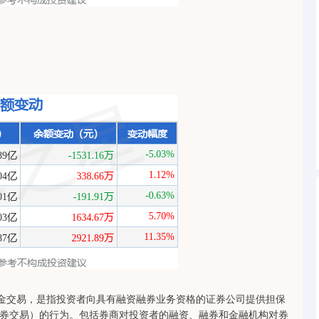
深证成指
14311.01
1.02%
200.89
1.42%
证金交易，是指投资者向具有融资融券业务资格的证券公司提供担保
券交易）的行为。包括券商对投资者的融资、融券和金融机构对券