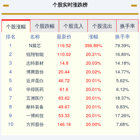
个股实时涨跌榜
个股跌幅
个股流入
个股流出
换手率
个股涨幅
排名
名称
最新价
涨幅
换手率
1
N展芯
116.52
396.89%
79.39%
2
锐翔智能
110.02
20.21%
16.80%
3
志特新材
14.8
20.03%
14.18%
4
博腾股份
20.44
20.02%
14.77%
5
近岸蛋白
46.72
20.01%
5.62%
6
毕得医药
61.6
20.01%
6.12%
7
五洲医疗
83.62
20.01%
18.37%
8
耐科装备
49.67
20.01%
6.83%
9
一博科技
53.33
20.01%
17.26%
10
方邦股份
146.16
20.00%
7.68%