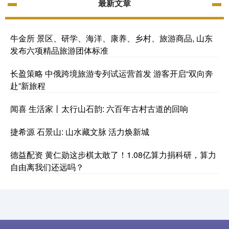
最新文章
牛金所 景区、研学、海洋、康养、乡村、旅游商品, 山东
发布六项精品旅游团体标准
长盈策略 中俄跨境旅游专列试运营首发 游客开启“双向奔
赴”新旅程
闻喜 生活家丨太行山石韵: 六百年古村古道的回响
捷希源 石景山: 山水藏文脉 活力焕新城
德益配资 黄仁勋这步棋太敢了！1.08亿算力捐科研，算力
自由离我们还远吗？