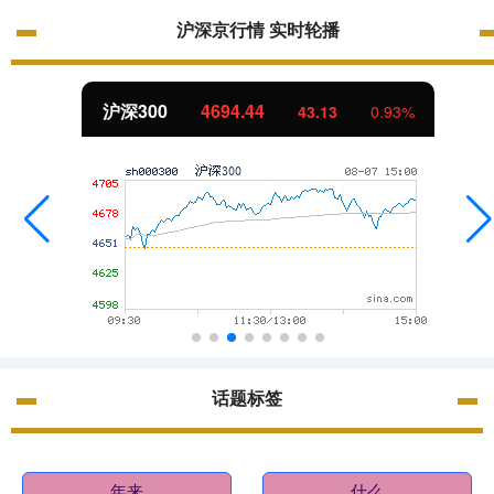
沪深京行情 实时轮播
沪深300
4694.44
43.13
0.93%
话题标签
年来
什么