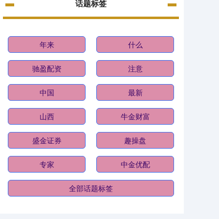
话题标签
年来
什么
驰盈配资
注意
中国
最新
山西
牛金财富
盛金证券
趣操盘
专家
中金优配
全部话题标签