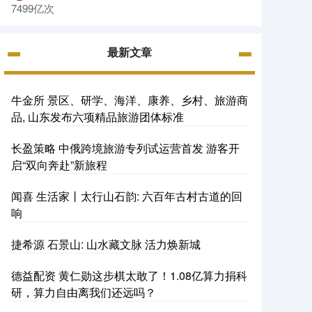
7499亿次
最新文章
牛金所 景区、研学、海洋、康养、乡村、旅游商
品, 山东发布六项精品旅游团体标准
长盈策略 中俄跨境旅游专列试运营首发 游客开
启“双向奔赴”新旅程
闻喜 生活家丨太行山石韵: 六百年古村古道的回
响
捷希源 石景山: 山水藏文脉 活力焕新城
德益配资 黄仁勋这步棋太敢了！1.08亿算力捐科
研，算力自由离我们还远吗？