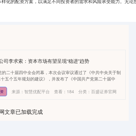
提供多样化的配资方案，以满足不同投资者的需求和风险承受能力。无
公司李求索：资本市场有望呈现“稳进”趋势
，党的二十届四中全会闭幕，本次会议审议通过了《中共中央关于制
第十五个五年规划的建议》，并发布了《中国共产党第二十届中
来源：智慧优配平台
查看：
184
分类：
百盛证券官网
配资
网文章已加载完成