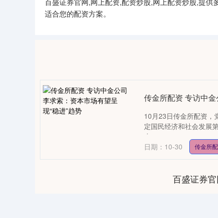
百盛证券官网,网上配资,配资炒股,网上配资炒股,
适合您的配资方案。
传金所配资 专访中金
10月23日传金所配资
定国民经济和社会发展
央....
日期：10-30
传金所
百盛证券官