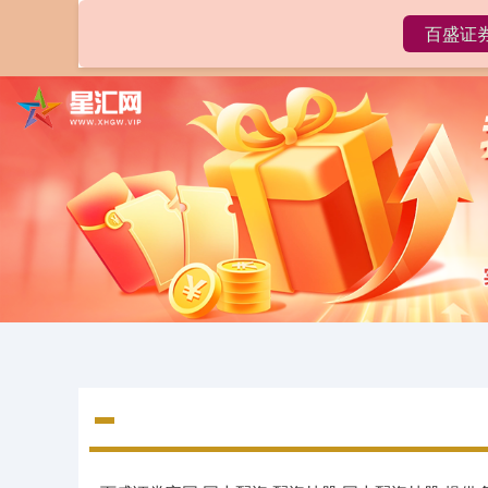
百盛证
首页