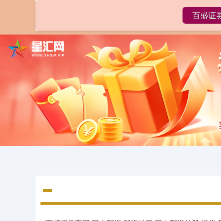
百盛证
首页