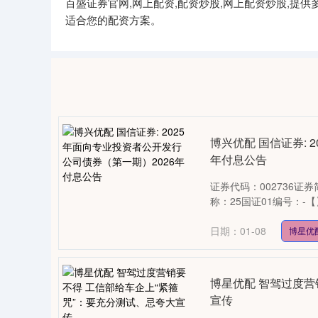
百盛证券官网,网上配资,配资炒股,网上配资炒股,
适合您的配资方案。
博兴优配 国信证券: 
年付息公告
证券代码：002736证券
称：25国证01编号：-
日期：01-08
博星优
博星优配 智驾过度营
宣传