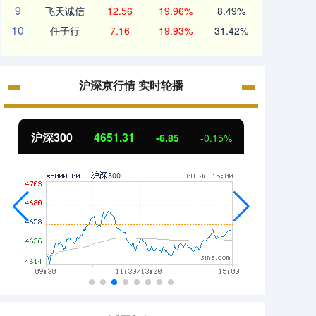
9
飞天诚信
12.56
19.96%
8.49%
10
任子行
7.16
19.93%
31.42%
沪深京行情 实时轮播
沪深300
4651.31
北证
-6.85
-0.15%