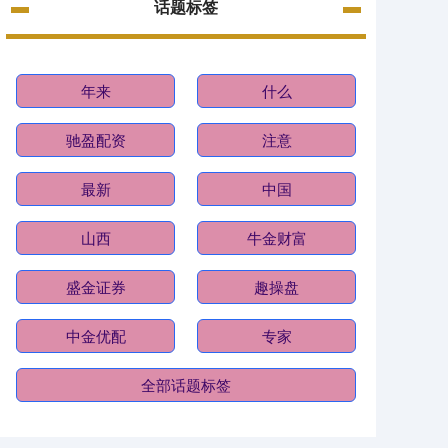
话题标签
年来
什么
驰盈配资
注意
最新
中国
山西
牛金财富
盛金证券
趣操盘
中金优配
专家
全部话题标签