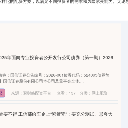
提供多样化的配资方案，以满足不同投资者的需求和风险承受能力。无
2025年面向专业投资者公开发行公司债券（第一期）2026
简称：国信证券公告编号：2026-001债券代码：524095债券简
【】国信证券股份有限公司本公司及董事会全体....
来源：聚财略配资平台
查看：
137
分类：
网上配资
配
销要不得 工信部给车企上“紧箍咒”：要充分测试、忌夸大