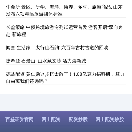
牛金所 景区、研学、海洋、康养、乡村、旅游商品, 山东
发布六项精品旅游团体标准
长盈策略 中俄跨境旅游专列试运营首发 游客开启“双向奔
赴”新旅程
闻喜 生活家丨太行山石韵: 六百年古村古道的回响
捷希源 石景山: 山水藏文脉 活力焕新城
德益配资 黄仁勋这步棋太敢了！1.08亿算力捐科研，算力
自由离我们还远吗？
百盛证券官网
网上配资
配资炒股
网上配资炒股