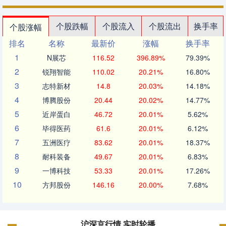
个股跌幅
个股流入
个股流出
换手率
个股涨幅
排名
名称
最新价
涨幅
换手率
1
N展芯
116.52
396.89%
79.39%
2
锐翔智能
110.02
20.21%
16.80%
3
志特新材
14.8
20.03%
14.18%
4
博腾股份
20.44
20.02%
14.77%
5
近岸蛋白
46.72
20.01%
5.62%
6
毕得医药
61.6
20.01%
6.12%
7
五洲医疗
83.62
20.01%
18.37%
8
耐科装备
49.67
20.01%
6.83%
9
一博科技
53.33
20.01%
17.26%
10
方邦股份
146.16
20.00%
7.68%
沪深京行情 实时轮播