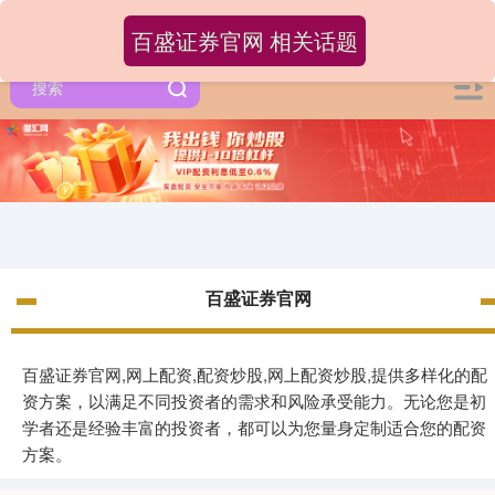
百盛证券官网 相关话题
百盛证券官网
百盛证券官网,网上配资,配资炒股,网上配资炒股,提供多样化的配
资方案，以满足不同投资者的需求和风险承受能力。无论您是初
学者还是经验丰富的投资者，都可以为您量身定制适合您的配资
方案。