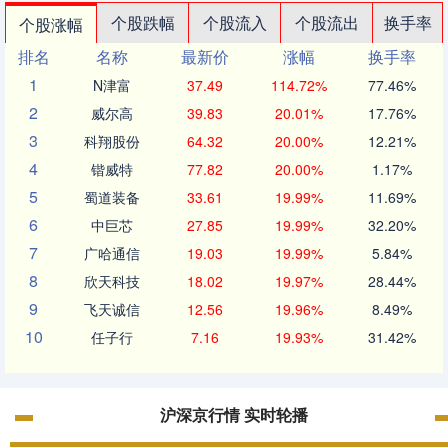
个股跌幅
个股流入
个股流出
换手率
个股涨幅
排名
名称
最新价
涨幅
换手率
1
N津富
37.49
114.72%
77.46%
2
威尔高
39.83
20.01%
17.76%
3
科翔股份
64.32
20.00%
12.21%
4
锴威特
77.82
20.00%
1.17%
5
蜀道装备
33.61
19.99%
11.69%
6
中巨芯
27.85
19.99%
32.20%
7
广哈通信
19.03
19.99%
5.84%
8
欣天科技
18.02
19.97%
28.44%
9
飞天诚信
12.56
19.96%
8.49%
10
任子行
7.16
19.93%
31.42%
沪深京行情 实时轮播