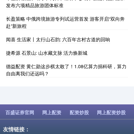
发布六项精品旅游团体标准
长盈策略 中俄跨境旅游专列试运营首发 游客开启“双向奔
赴”新旅程
闻喜 生活家丨太行山石韵: 六百年古村古道的回响
捷希源 石景山: 山水藏文脉 活力焕新城
德益配资 黄仁勋这步棋太敢了！1.08亿算力捐科研，算力
自由离我们还远吗？
百盛证券官网
网上配资
配资炒股
网上配资炒股
友情链接：