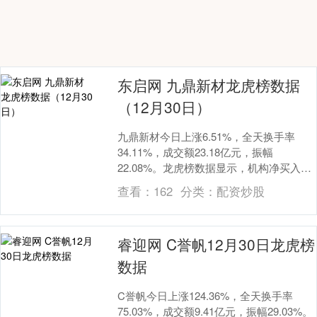
东启网 九鼎新材龙虎榜数据
（12月30日）
九鼎新材今日上涨6.51%，全天换手率
34.11%，成交额23.18亿元，振幅
22.08%。龙虎榜数据显示，机构净买入
7081.38万元，深股通净买入1025.....
查看：
162
分类：
配资炒股
睿迎网 C誉帆12月30日龙虎榜
数据
C誉帆今日上涨124.36%，全天换手率
75.03%，成交额9.41亿元，振幅29.03%。