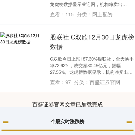
龙虎榜数据显示睿迎网，机构净卖出
515.67万元，营业部席位合计净买....
查看：
115
分类：
网上配资
股联社 C双欣12月30日龙虎榜
数据
C双欣今日上涨187.30%股联社，全天换手
率72.62%，成交额30.45亿元，振幅
27.55%。龙虎榜数据显示，机构净卖出
1189.49万元，营业部席位合计....
查看：
97
分类：
百盛证券官网
百盛证券官网文章已加载完成
个股实时涨跌榜