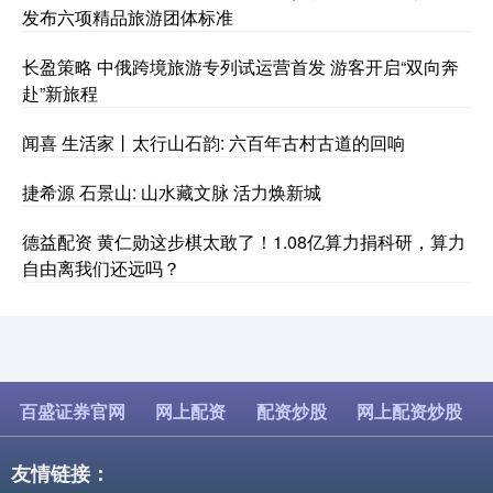
发布六项精品旅游团体标准
长盈策略 中俄跨境旅游专列试运营首发 游客开启“双向奔
赴”新旅程
闻喜 生活家丨太行山石韵: 六百年古村古道的回响
捷希源 石景山: 山水藏文脉 活力焕新城
德益配资 黄仁勋这步棋太敢了！1.08亿算力捐科研，算力
自由离我们还远吗？
百盛证券官网
网上配资
配资炒股
网上配资炒股
友情链接：