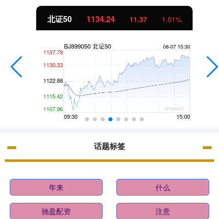
北证50
1134.24
11.37
1.01%
话题标签
年来
什么
驰盈配资
注意