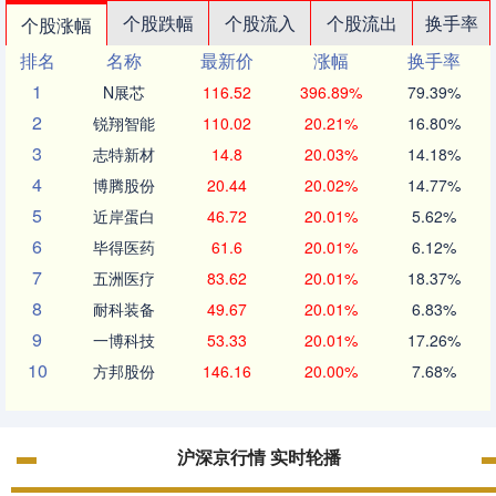
个股跌幅
个股流入
个股流出
换手率
个股涨幅
排名
名称
最新价
涨幅
换手率
1
N展芯
116.52
396.89%
79.39%
2
锐翔智能
110.02
20.21%
16.80%
3
志特新材
14.8
20.03%
14.18%
4
博腾股份
20.44
20.02%
14.77%
5
近岸蛋白
46.72
20.01%
5.62%
6
毕得医药
61.6
20.01%
6.12%
7
五洲医疗
83.62
20.01%
18.37%
8
耐科装备
49.67
20.01%
6.83%
9
一博科技
53.33
20.01%
17.26%
10
方邦股份
146.16
20.00%
7.68%
沪深京行情 实时轮播