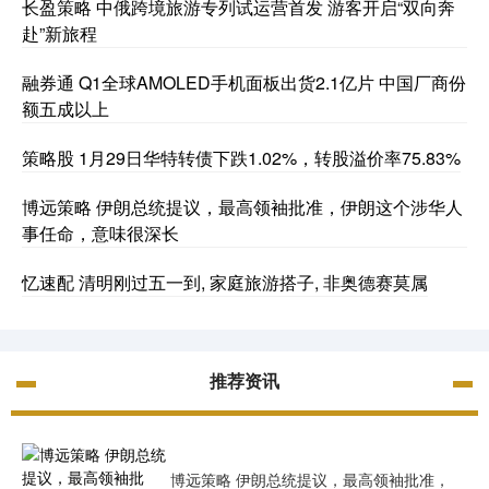
长盈策略 中俄跨境旅游专列试运营首发 游客开启“双向奔
赴”新旅程
融券通 Q1全球AMOLED手机面板出货2.1亿片 中国厂商份
额五成以上
策略股 1月29日华特转债下跌1.02%，转股溢价率75.83%
博远策略 伊朗总统提议，最高领袖批准，伊朗这个涉华人
事任命，意味很深长
忆速配 清明刚过五一到, 家庭旅游搭子, 非奥德赛莫属
推荐资讯
博远策略 伊朗总统提议，最高领袖批准，