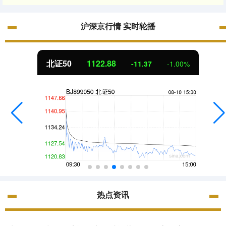
沪深京行情 实时轮播
北证50
1122.88
-11.37
-1.00%
热点资讯