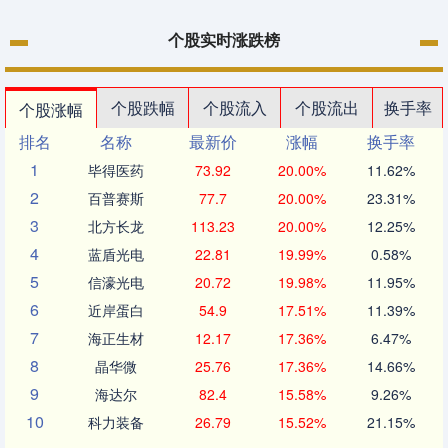
个股实时涨跌榜
个股跌幅
个股流入
个股流出
换手率
个股涨幅
排名
名称
最新价
涨幅
换手率
1
毕得医药
73.92
20.00%
11.62%
2
百普赛斯
77.7
20.00%
23.31%
3
北方长龙
113.23
20.00%
12.25%
4
蓝盾光电
22.81
19.99%
0.58%
5
信濠光电
20.72
19.98%
11.95%
6
近岸蛋白
54.9
17.51%
11.39%
7
海正生材
12.17
17.36%
6.47%
8
晶华微
25.76
17.36%
14.66%
9
海达尔
82.4
15.58%
9.26%
10
科力装备
26.79
15.52%
21.15%