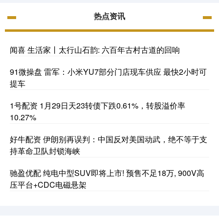
热点资讯
闻喜 生活家丨太行山石韵: 六百年古村古道的回响
91微操盘 雷军：小米YU7部分门店现车供应 最快2小时可
提车
1号配资 1月29日天23转债下跌0.61%，转股溢价率
10.27%
好牛配资 伊朗别再误判：中国反对美国动武，绝不等于支
持革命卫队封锁海峡
驰盈优配 纯电中型SUV即将上市! 预售不足18万, 900V高
压平台+CDC电磁悬架