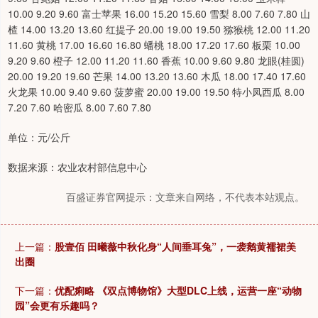
10.00 9.20 9.60 富士苹果 16.00 15.20 15.60 雪梨 8.00 7.60 7.80 山
楂 14.00 13.20 13.60 红提子 20.00 19.00 19.50 猕猴桃 12.00 11.20
11.60 黄桃 17.00 16.60 16.80 蟠桃 18.00 17.20 17.60 板栗 10.00
9.20 9.60 橙子 12.00 11.20 11.60 香蕉 10.00 9.60 9.80 龙眼(桂圆)
20.00 19.20 19.60 芒果 14.00 13.20 13.60 木瓜 18.00 17.40 17.60
火龙果 10.00 9.40 9.60 菠萝蜜 20.00 19.00 19.50 特小凤西瓜 8.00
7.20 7.60 哈密瓜 8.00 7.60 7.80
单位：元/公斤
数据来源：农业农村部信息中心
百盛证券官网提示：文章来自网络，不代表本站观点。
上一篇：
股壹佰 田曦薇中秋化身“人间垂耳兔”，一袭鹅黄襦裙美
出圈
下一篇：
优配痢略 《双点博物馆》大型DLC上线，运营一座“动物
园”会更有乐趣吗？