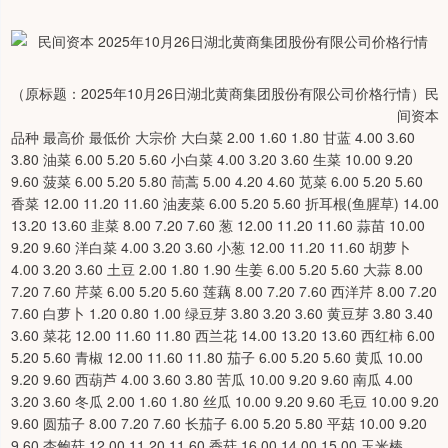
（原标题：2025年10月26日湖北黄商集团股份有限公司价格行情）民
间资本
品种 最高价 最低价 大宗价 大白菜 2.00 1.60 1.80 甘蓝 4.00 3.60
3.80 油菜 6.00 5.20 5.60 小白菜 4.00 3.20 3.60 生菜 10.00 9.20
9.60 菠菜 6.00 5.20 5.80 茼蒿 5.00 4.20 4.60 苋菜 6.00 5.20 5.60
香菜 12.00 11.20 11.60 油麦菜 6.00 5.20 5.60 折耳根(鱼腥草) 14.00
13.20 13.60 韭菜 8.00 7.20 7.60 葱 12.00 11.20 11.60 蒜苗 10.00
9.20 9.60 洋白菜 4.00 3.20 3.60 小葱 12.00 11.20 11.60 胡萝卜
4.00 3.20 3.60 土豆 2.00 1.80 1.90 生姜 6.00 5.20 5.60 大蒜 8.00
7.20 7.60 芹菜 6.00 5.20 5.60 莲藕 8.00 7.20 7.60 西洋芹 8.00 7.20
7.60 白萝卜 1.20 0.80 1.00 绿豆芽 3.80 3.20 3.60 黄豆芽 3.80 3.40
3.60 菜花 12.00 11.60 11.80 西兰花 14.00 13.20 13.60 西红柿 6.00
5.20 5.60 青椒 12.00 11.60 11.80 茄子 6.00 5.20 5.60 黄瓜 10.00
9.20 9.60 西葫芦 4.00 3.60 3.80 苦瓜 10.00 9.20 9.60 南瓜 4.00
3.20 3.60 冬瓜 2.00 1.60 1.80 丝瓜 10.00 9.20 9.60 毛豆 10.00 9.20
9.60 圆茄子 8.00 7.20 7.60 长茄子 6.00 5.20 5.80 平菇 10.00 9.20
9.60 杏鲍菇 12.00 11.20 11.60 香菇 16.00 14.00 15.00 玉米棒