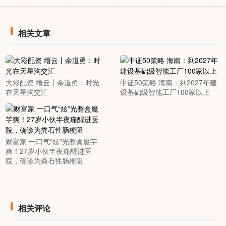
相关文章
大彩配资 缙云丨余道勇：时光
中证50策略 海南：到2027年建
在天星沟交汇
设基础级智能工厂100家以上
财富家 一口气“炫”光整盒魔芋
爽！27岁小伙半夜痛醒进医
院，确诊为粪石性肠梗阻
相关评论