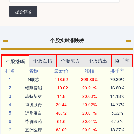
提交评论
个股实时涨跌榜
个股跌幅
个股流入
个股流出
换手率
个股涨幅
排名
名称
最新价
涨幅
换手率
1
N展芯
116.52
396.89%
79.39%
2
锐翔智能
110.02
20.21%
16.80%
3
志特新材
14.8
20.03%
14.18%
4
博腾股份
20.44
20.02%
14.77%
5
近岸蛋白
46.72
20.01%
5.62%
6
毕得医药
61.6
20.01%
6.12%
7
五洲医疗
83.62
20.01%
18.37%