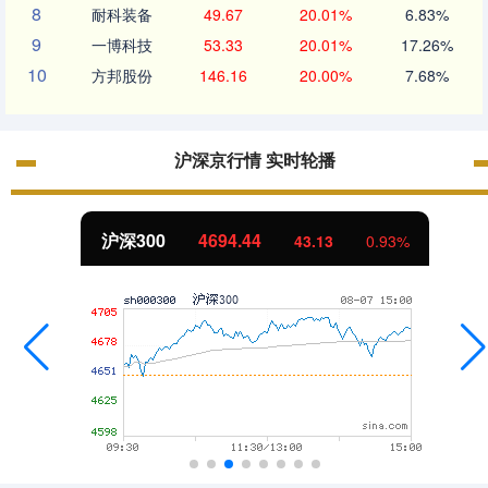
8
耐科装备
49.67
20.01%
6.83%
9
一博科技
53.33
20.01%
17.26%
10
方邦股份
146.16
20.00%
7.68%
沪深京行情 实时轮播
北证50
1134.24
0.93%
11.37