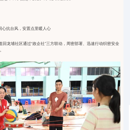
道回龙埔社区通过“政企社”三方联动，周密部署、迅速行动织密安全
。