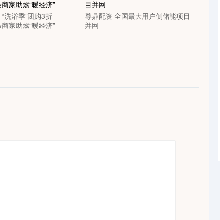
 “洗浴季”团购3折
尊鼎配资 全国最大用户侧储能项目
商家助燃“暖经济”
并网