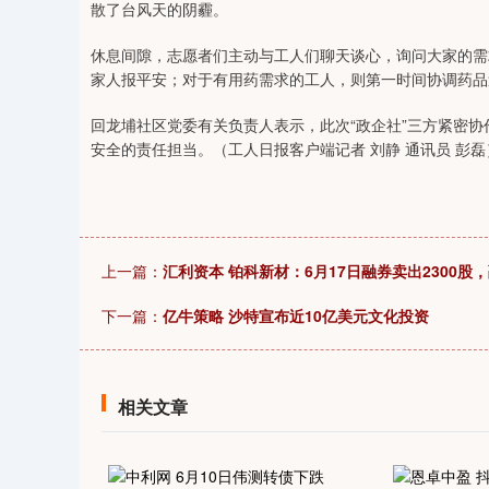
散了台风天的阴霾。
休息间隙，志愿者们主动与工人们聊天谈心，询问大家的需
家人报平安；对于有用药需求的工人，则第一时间协调药品
回龙埔社区党委有关负责人表示，此次“政企社”三方紧密
安全的责任担当。（工人日报客户端记者 刘静 通讯员 彭磊
上一篇：
汇利资本 铂科新材：6月17日融券卖出2300股，
下一篇：
亿牛策略 沙特宣布近10亿美元文化投资
相关文章