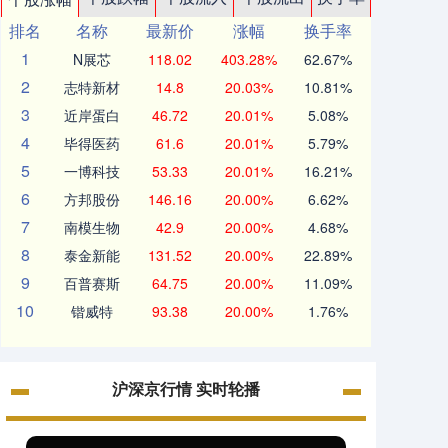
排名
名称
最新价
涨幅
换手率
1
N展芯
118.02
403.28%
62.67%
2
志特新材
14.8
20.03%
10.81%
3
近岸蛋白
46.72
20.01%
5.08%
4
毕得医药
61.6
20.01%
5.79%
5
一博科技
53.33
20.01%
16.21%
6
方邦股份
146.16
20.00%
6.62%
7
南模生物
42.9
20.00%
4.68%
8
泰金新能
131.52
20.00%
22.89%
9
百普赛斯
64.75
20.00%
11.09%
10
锴威特
93.38
20.00%
1.76%
沪深京行情 实时轮播