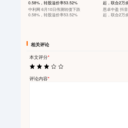
中利网 6月10日伟测转债下跌
恩卓中盈 抖音
0.58%，转股溢价率53.52%
起，联合2万余
相关评论
本文评分
*
评论内容
*