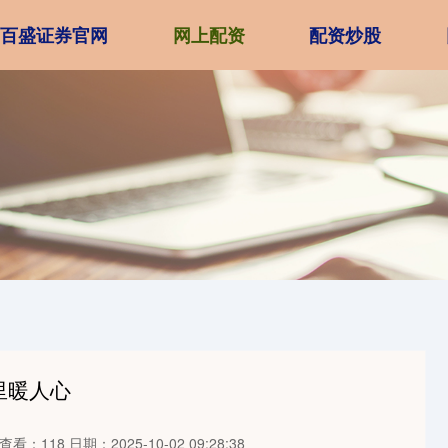
百盛证券官网
网上配资
配资炒股
里暖人心
查看：118
日期：2025-10-02 09:28:38