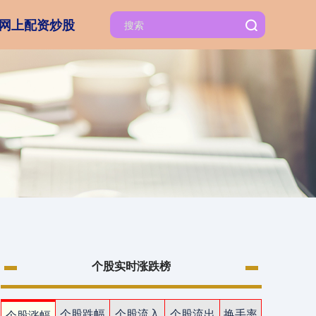
网上配资炒股
个股实时涨跌榜
个股跌幅
个股流入
个股流出
换手率
个股涨幅