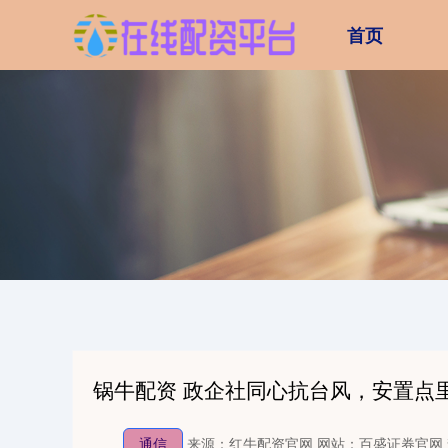
首页
锅牛配资 政企社同心抗台风，安置点
通信
来源：红牛配资官网
网站：百盛证券官网