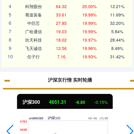
4
科翔股份
64.32
20.00%
12.21%
5
蜀道装备
33.61
19.99%
11.69%
6
中巨芯
27.85
19.99%
32.20%
7
广哈通信
19.03
19.99%
5.84%
8
欣天科技
18.02
19.97%
28.44%
9
飞天诚信
12.56
19.96%
8.49%
10
任子行
7.16
19.93%
31.42%
沪深京行情 实时轮播
北证50
1122.88
3.42
0.30%