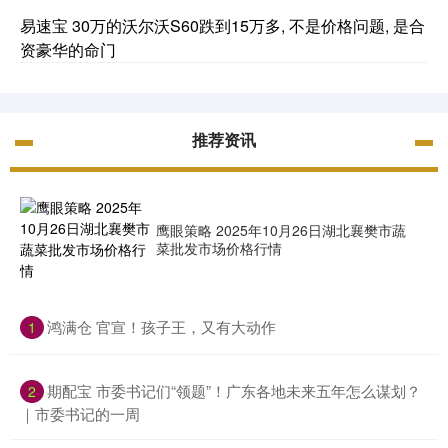
易速宝 30万的沃尔沃S60跌到15万多, 不是价格问题, 是合
资豪华的命门
推荐资讯
鹰眼策略 2025年10月26日湖北襄樊市蔬
菜批发市场价格行情
​鸿满仓 官宣！孩子王，又有大动作
1
​期配宝 市委书记们“领题”！广东各地未来五年怎么谋划？
2
｜市委书记的一周