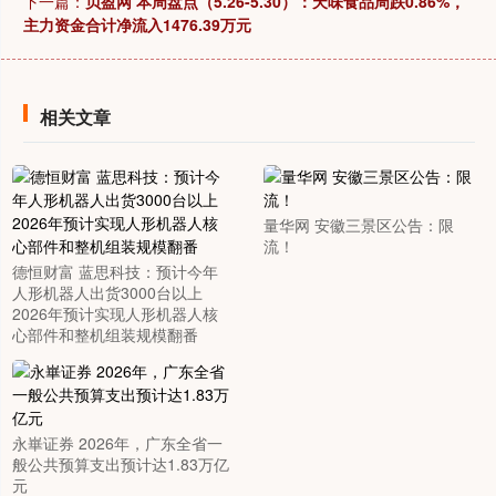
下一篇：
贝盈网 本周盘点（5.26-5.30）：天味食品周跌0.86%，
主力资金合计净流入1476.39万元
相关文章
量华网 安徽三景区公告：限
流！
德恒财富 蓝思科技：预计今年
人形机器人出货3000台以上
2026年预计实现人形机器人核
心部件和整机组装规模翻番
永崋证券 2026年，广东全省一
般公共预算支出预计达1.83万亿
元