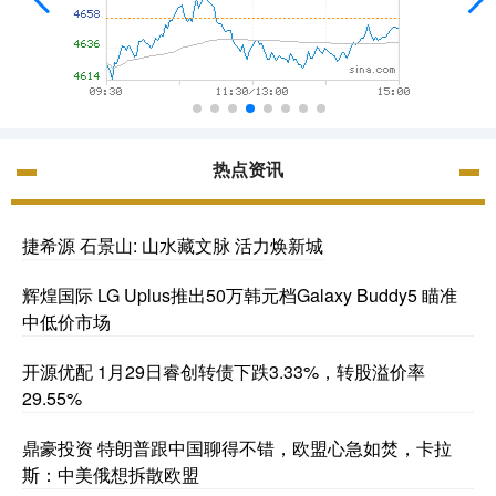
热点资讯
捷希源 石景山: 山水藏文脉 活力焕新城
辉煌国际 LG Uplus推出50万韩元档Galaxy Buddy5 瞄准
中低价市场
开源优配 1月29日睿创转债下跌3.33%，转股溢价率
29.55%
鼎豪投资 特朗普跟中国聊得不错，欧盟心急如焚，卡拉
斯：中美俄想拆散欧盟