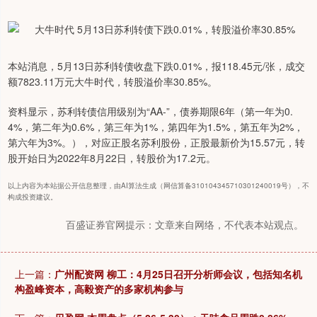
本站消息，5月13日苏利转债收盘下跌0.01%，报118.45元/张，成交
额7823.11万元大牛时代，转股溢价率30.85%。
资料显示，苏利转债信用级别为“AA-”，债券期限6年（第一年为0.
4%，第二年为0.6%，第三年为1%，第四年为1.5%，第五年为2%，
第六年为3%。），对应正股名苏利股份，正股最新价为15.57元，转
股开始日为2022年8月22日，转股价为17.2元。
以上内容为本站据公开信息整理，由AI算法生成（网信算备310104345710301240019号），不
构成投资建议。
百盛证券官网提示：文章来自网络，不代表本站观点。
上一篇：
广州配资网 柳工：4月25日召开分析师会议，包括知名机
构盈峰资本，高毅资产的多家机构参与