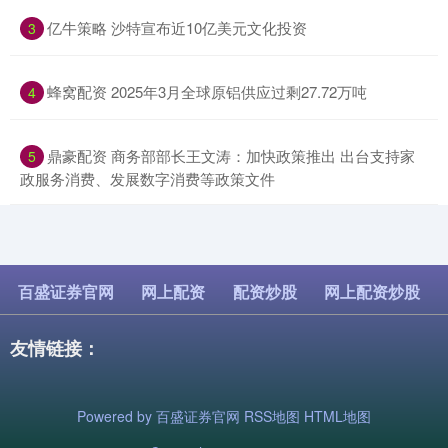
​亿牛策略 沙特宣布近10亿美元文化投资
3
​蜂窝配资 2025年3月全球原铝供应过剩27.72万吨
4
​鼎豪配资 商务部部长王文涛：加快政策推出 出台支持家
5
政服务消费、发展数字消费等政策文件
百盛证券官网
网上配资
配资炒股
网上配资炒股
友情链接：
Powered by
百盛证券官网
RSS地图
HTML地图