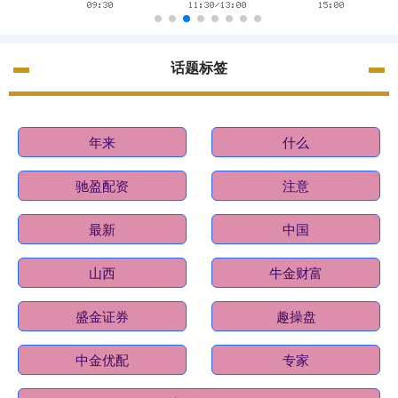
话题标签
年来
什么
驰盈配资
注意
最新
中国
山西
牛金财富
盛金证券
趣操盘
中金优配
专家