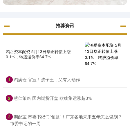
推荐资讯
鸿岳资本配资 5月13日华正转债上涨
0.1%，转股溢价率64.7%
鸿满仓 官宣！孩子王，又有大动作
1
慧仁策略 国内期货开盘 欧线集运涨超3%
2
期配宝 市委书记们“领题”！广东各地未来五年怎么谋划？
3
｜市委书记的一周