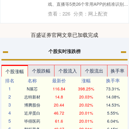
戏、直播等5类26个常用APP的精准识别、
质差判断及动态加速服务。实测数据显示
查看：
226
分类：
网上配资
上....
百盛证券官网文章已加载完成
个股实时涨跌榜
个股跌幅
个股流入
个股流出
换手率
个股涨幅
排名
名称
最新价
涨幅
换手率
1
N展芯
116.84
398.25%
73.31%
2
志特新材
14.8
20.03%
14.08%
3
博腾股份
20.44
20.02%
14.53%
4
近岸蛋白
46.72
20.01%
5.55%
5
毕得医药
61.6
20.01%
6.04%
6