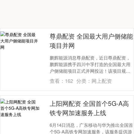
尊鼎配资 全国最大用户侧储能
项目并网
鹏辉能源消息尊鼎配资，近日尊鼎配资，
鹏辉能源携手四川中孚打造的全国最大用
户侧储能项目正式并网投运！该项目规模
107.12MW/428.48MWh尊鼎配资，亦是
查看：
162
分类：
网上配资
电....
上阳网配资 全国首个5G-A高
铁专网加速服务上线
6月14日消息，广东移动与华为推出全国首
个5G-A高铁专网加速服务，该服务提供游