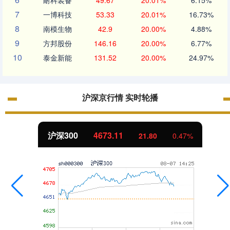
耐科装备
49.67
20.01%
6.15%
7
一博科技
53.33
20.01%
16.73%
8
南模生物
42.9
20.00%
4.88%
9
方邦股份
146.16
20.00%
6.77%
10
泰金新能
131.52
20.00%
24.97%
沪深京行情 实时轮播
沪深300
4673.11
21.80
0.47%