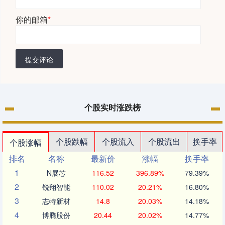
你的邮箱
*
提交评论
个股实时涨跌榜
个股跌幅
个股流入
个股流出
换手率
个股涨幅
排名
名称
最新价
涨幅
换手率
1
N展芯
116.52
396.89%
79.39%
2
锐翔智能
110.02
20.21%
16.80%
3
志特新材
14.8
20.03%
14.18%
4
博腾股份
20.44
20.02%
14.77%