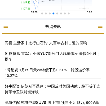
热点资讯
闻喜 生活家丨太行山石韵: 六百年古村古道的回响
91微操盘 雷军：小米YU7部分门店现车供应 最快2小时可
提车
1号配资 1月29日天23转债下跌0.61%，转股溢价率
10.27%
好牛配资 伊朗别再误判：中国反对美国动武，绝不等于支
持革命卫队封锁海峡
驰盈优配 纯电中型SUV即将上市! 预售不足18万, 900V高