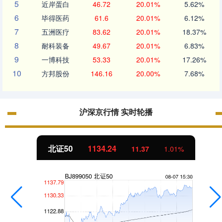
5
近岸蛋白
46.72
20.01%
5.62%
6
毕得医药
61.6
20.01%
6.12%
7
五洲医疗
83.62
20.01%
18.37%
8
耐科装备
49.67
20.01%
6.83%
9
一博科技
53.33
20.01%
17.26%
10
方邦股份
146.16
20.00%
7.68%
沪深京行情 实时轮播
北证50
1134.24
11.37
1.01%