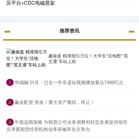
压平台+CDC电磁悬架
推荐资讯
趣操盘 精准指引方位！大学生“活地图”“英
文通”车站上岗
​华城融 抖音：过去一年非遗短视频播放量达7499亿次
1
​赢金配资 突发！重大资产重组，终止！
2
​牛股远期策略 为期货公司业务调整和转型发展提供指导
3
京津冀期货经营机构业务研修班在京举办