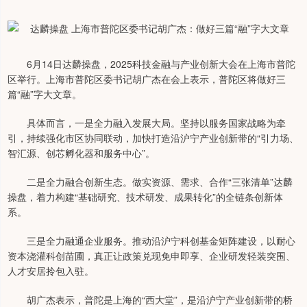
6月14日达麟操盘，2025科技金融与产业创新大会在上海市普陀
区举行。上海市普陀区委书记胡广杰在会上表示，普陀区将做好三
篇“融”字大文章。
具体而言，一是全力融入发展大局。坚持以服务国家战略为牵
引，持续强化市区协同联动，加快打造沿沪宁产业创新带的“引力场、
智汇源、创芯孵化器和服务中心”。
二是全力融合创新生态。做实资源、需求、合作“三张清单”达麟
操盘，着力构建“基础研究、技术研发、成果转化”的全链条创新体
系。
三是全力融通企业服务。推动沿沪宁科创基金矩阵建设，以耐心
资本浇灌科创苗圃，真正让政策兑现免申即享、企业研发轻装突围、
人才安居拎包入驻。
胡广杰表示，普陀是上海的“西大堂”，是沿沪宁产业创新带的桥